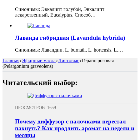
Синонимы: Эвкалипт голубой, Эвкалипт
лекарственный, Eucalyptus. Способ…
Лаванда гибридная (Lavandula hybrida)
Синонимы: Лавандин, L. burnatii, L. hortensis, L.…
Главная
Эфирные масла
Листовые
Герань розовая
(Pelargonium graveolens)
Читательский выбор:
ПРОСМОТРОВ: 1659
Почему диффузор с палочками перестал
пахнуть? Как продлить аромат на недели и
месяцы