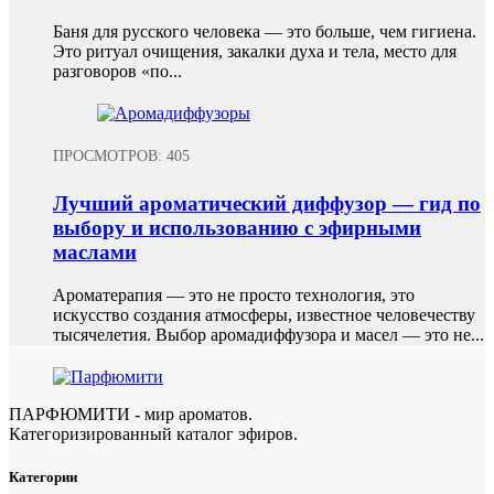
Баня для русского человека — это больше, чем гигиена.
Это ритуал очищения, закалки духа и тела, место для
разговоров «по...
ПРОСМОТРОВ: 405
Лучший ароматический диффузор — гид по
выбору и использованию с эфирными
маслами
Ароматерапия — это не просто технология, это
искусство создания атмосферы, известное человечеству
тысячелетия. Выбор аромадиффузора и масел — это не...
ПАРФЮМИТИ - мир ароматов.
Категоризированный каталог эфиров.
Категории