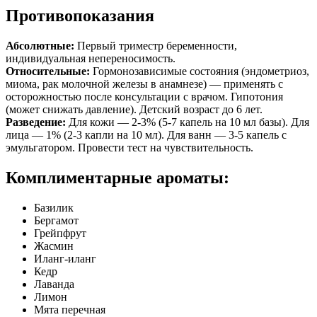
Противопоказания
Абсолютные:
Первый триместр беременности,
индивидуальная непереносимость.
Относительные:
Гормонозависимые состояния (эндометриоз,
миома, рак молочной железы в анамнезе) — применять с
осторожностью после консультации с врачом. Гипотония
(может снижать давление). Детский возраст до 6 лет.
Разведение:
Для кожи — 2-3% (5-7 капель на 10 мл базы). Для
лица — 1% (2-3 капли на 10 мл). Для ванн — 3-5 капель с
эмульгатором. Провести тест на чувствительность.
Комплиментарные ароматы:
Базилик
Бергамот
Грейпфрут
Жасмин
Иланг-иланг
Кедр
Лаванда
Лимон
Мята перечная