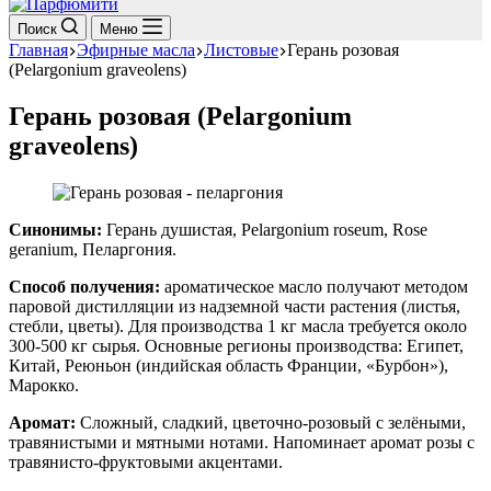
Поиск
Меню
Главная
Эфирные масла
Листовые
Герань розовая
(Pelargonium graveolens)
Герань розовая (Pelargonium
graveolens)
Синонимы:
Герань душистая, Pelargonium roseum, Rose
geranium, Пеларгония.
Способ получения:
ароматическое масло получают методом
паровой дистилляции из надземной части растения (листья,
стебли, цветы). Для производства 1 кг масла требуется около
300-500 кг сырья. Основные регионы производства: Египет,
Китай, Реюньон (индийская область Франции, «Бурбон»),
Марокко.
Аромат:
Сложный, сладкий, цветочно-розовый с зелёными,
травянистыми и мятными нотами. Напоминает аромат розы с
травянисто-фруктовыми акцентами.