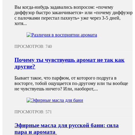
Вы когда-нибудь задавались вопросом: «почему
диффузор быстро заканчивается» или «почему диффузор
с палочками перестал пахнуть» уже через 3-5 дней,
хотя...
ПРОСМОТРОВ: 740
Почему ты чувствуешь аромат не так как
другие?
Бывает такое, что парфюм, от которого подруга в
восторге, тобой ощущается по-другому или ты вообще
не чувствуешь ничего? Или, наоборот,...
ПРОСМОТРОВ: 571
Эфирные масла для русской бани: сила
пара и аромата