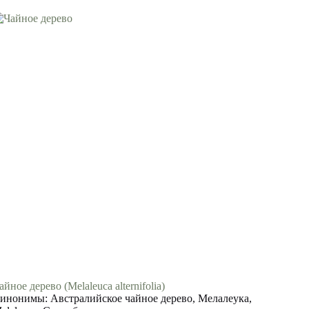
айное дерево (Melaleuca alternifolia)
инонимы: Австралийское чайное дерево, Мелалеука,