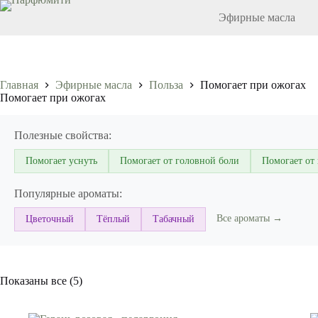
Перейти
Эфирные масла
к
сути
Главная
Эфирные масла
Польза
Помогает при ожогах
Помогает при ожогах
Полезные свойства:
Помогает уснуть
Помогает от головной боли
Помогает от
Популярные ароматы:
Все ароматы →
Цветочный
Тёплый
Табачный
Показаны все (5)