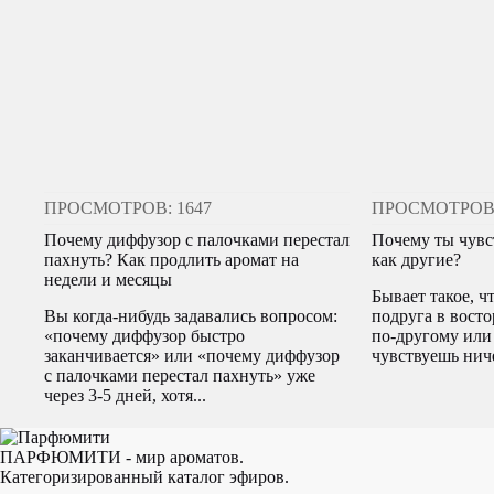
ПРОСМОТРОВ: 1647
ПРОСМОТРОВ:
Почему диффузор с палочками перестал
Почему ты чувс
пахнуть? Как продлить аромат на
как другие?
недели и месяцы
Бывает такое, ч
Вы когда-нибудь задавались вопросом:
подруга в восто
«почему диффузор быстро
по-другому или
заканчивается» или «почему диффузор
чувствуешь ниче
с палочками перестал пахнуть» уже
через 3-5 дней, хотя...
ПАРФЮМИТИ - мир ароматов.
Категоризированный каталог эфиров.