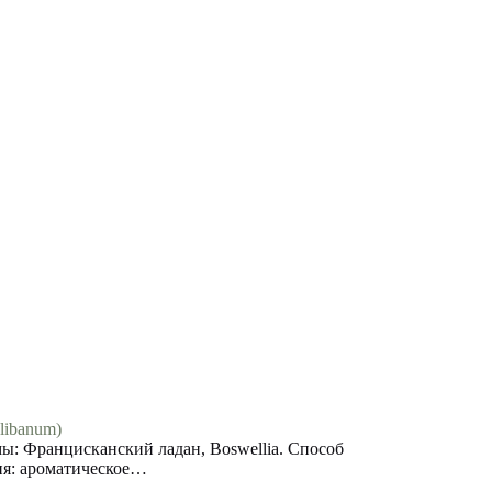
libanum)
: Францисканский ладан, Boswellia. Способ
ия: ароматическое…