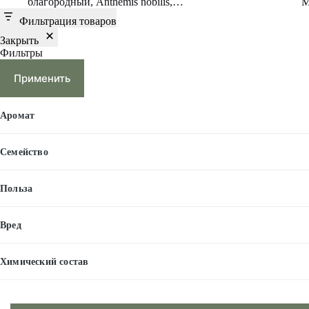
благородный, Anthemis nobilis,…
M
Фильтрация товаров
Закрыть
Фильтры
Применить
Аромат
Семейство
Польза
Вред
Химический состав