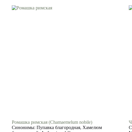
Ромашка римская (Chamaemelum nobile)
Ч
Синонимы: Пупавка благородная, Хамелюм
С