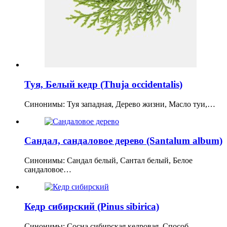
Туя, Белый кедр (Thuja occidentalis)
Синонимы: Туя западная, Дерево жизни, Масло туи,…
Сандал, сандаловое дерево (Santalum album)
Синонимы: Сандал белый, Сантал белый, Белое
сандаловое…
Кедр сибирский (Pinus sibirica)
Синонимы: Сосна сибирская кедровая. Способ