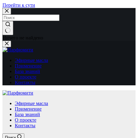
Перейти к сути
Ничего не найдено
Эфирные масла
Применение
База знаний
О проекте
Контакты
Эфирные масла
Применение
База знаний
О проекте
Контакты
Поиск