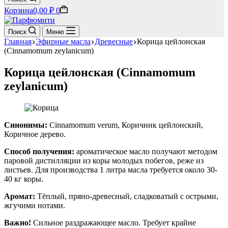
Корзина
0,00
₽
0
Поиск
Меню
Главная
Эфирные масла
Древесные
Корица цейлонская
(Cinnamomum zeylanicum)
Корица цейлонская (Cinnamomum
zeylanicum)
Синонимы:
Cinnamomum verum, Коричник цейлонский,
Коричное дерево.
Способ получения:
ароматическое масло получают методом
паровой дистилляции из коры молодых побегов, реже из
листьев. Для производства 1 литра масла требуется около 30-
40 кг коры.
Аромат:
Тёплый, пряно-древесный, сладковатый с острыми,
жгучими нотами.
Важно!
Сильное раздражающее масло. Требует крайне