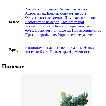
Антибактериальное
,
Антисептическое
,
Афродизиак
,
Бодрит, снимает вялость
,
Отпугивает насекомых
,
Помогает от клещей
,
Польза
Помогает от комаров
,
Помогает при
заживлении ран
,
Помогает при мышечной
боли
,
Помогает при ожогах
,
Противовирусное
,
Противогрибковое
,
Укрепляет иммунитет
Индивидуальная непереносимость
,
Нельзя
Вред
детям до 6 лет
,
Нельзя при беременности
Похожие