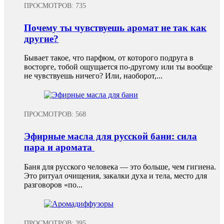
ПРОСМОТРОВ: 735
Почему ты чувствуешь аромат не так как
другие?
Бывает такое, что парфюм, от которого подруга в
восторге, тобой ощущается по-другому или ты вообще
не чувствуешь ничего? Или, наоборот,...
ПРОСМОТРОВ: 568
Эфирные масла для русской бани: сила
пара и аромата
Баня для русского человека — это больше, чем гигиена.
Это ритуал очищения, закалки духа и тела, место для
разговоров «по...
ПРОСМОТРОВ: 395