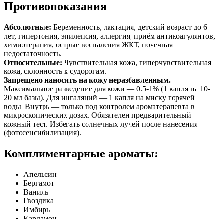
Противопоказания
Абсолютные:
Беременность, лактация, детский возраст до 6
лет, гипертония, эпилепсия, аллергия, приём антикоагулянтов,
химиотерапия, острые воспаления ЖКТ, почечная
недостаточность.
Относительные:
Чувствительная кожа, гиперчувствительная
кожа, склонность к судорогам.
Запрещено наносить на кожу неразбавленным.
Максимальное разведение для кожи — 0.5-1% (1 капля на 10-
20 мл базы). Для ингаляций — 1 капля на миску горячей
воды. Внутрь — только под контролем ароматерапевта в
микроскопических дозах. Обязателен предварительный
кожный тест. Избегать солнечных лучей после нанесения
(фотосенсибилизация).
Комплиментарные ароматы:
Апельсин
Бергамот
Ваниль
Гвоздика
Имбирь
Кардамон