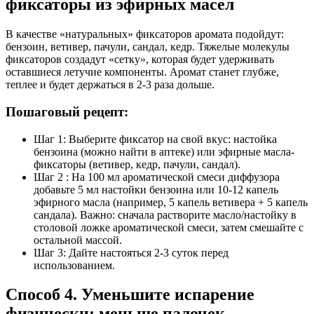
фиксаторы из эфирных масел
В качестве «натуральных» фиксаторов аромата подойдут:
бензоин, ветивер, пачули, сандал, кедр. Тяжелые молекулы
фиксаторов создадут «сетку», которая будет удерживать
оставшиеся летучие компоненты. Аромат станет глубже,
теплее и будет держаться в 2-3 раза дольше.
Пошаговый рецепт:
Шаг 1: Выберите фиксатор на свой вкус: настойка
бензоина (можно найти в аптеке) или эфирные масла-
фиксаторы (ветивер, кедр, пачули, сандал).
Шаг 2 : На 100 мл ароматической смеси диффузора
добавьте 5 мл настойки бензоина или 10-12 капель
эфирного масла (например, 5 капель ветивера + 5 капель
сандала). Важно: сначала растворите масло/настойку в
столовой ложке ароматической смеси, затем смешайте с
остальной массой.
Шаг 3: Дайте настояться 2-3 суток перед
использованием.
Способ 4. Уменьшите испарение
физически: меньше палочек,