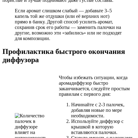
пористые и лучше поднимают даже густые составы.
Если аромат слишком слабый — добавьте 3–5
капель той же отдушки (или её верхних нот)
прямо в банку. Другой способ усилить аромат,
сохранив срок его работы — заменить палочки на
другие, возможно эти «забились» или не подходят
для композиции.
Профилактика быстрого окончания
диффузора
Чтобы избежать ситуации, когда
аромадиффузор быстро
заканчивается, следуйте простым
правилам с первого дня:
Начинайте с 2-3 палочек,
добавляя новые по мере
необходимости.
Используйте диффузор с
крышкой в которую
вставляются палочки.
Ставьте емкость с палочками