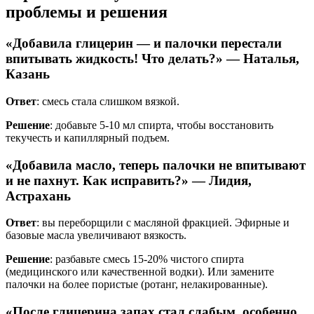
проблемы и решения
«Добавила глицерин — и палочки перестали
впитывать жидкость! Что делать?» — Наталья,
Казань
Ответ
: смесь стала слишком вязкой.
Решение
: добавьте 5-10 мл спирта, чтобы восстановить
текучесть и капиллярный подъем.
«Добавила масло, теперь палочки не впитывают
и не пахнут. Как исправить?» — Лидия,
Астрахань
Ответ
: вы переборщили с масляной фракцией. Эфирные и
базовые масла увеличивают вязкость.
Решение
: разбавьте смесь 15-20% чистого спирта
(медицинского или качественной водки). Или замените
палочки на более пористые (ротанг, нелакированные).
«После глицерина запах стал слабым, особенно