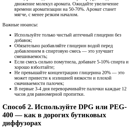
движение молекул аромата. Ожидайте увеличение
времени ароматизации на 50-70%. Аромат станет
мягче, с менее резким началом.
Важные нюансы:
Используйте только чистый аптечный глицерин без
добавок;
Обязательно разбавляйте глицерин водой перед
добавлением в спиртовую смесь — это улучшит
смешиваемость;
Если смесь сильно помутнела, добавьте 5-10% спирта и
хорошо взболтайте;
Не превышайте концентрацию глицерина 20% — это
может привести к излишней вязкости и плохой
смачиваемости палочек;
В первые 3-4 дня переворачивайте палочки каждые 12
часов для равномерной пропитки.
Способ 2. Используйте DPG или PEG-
400 — как в дорогих бутиковых
диффузорах