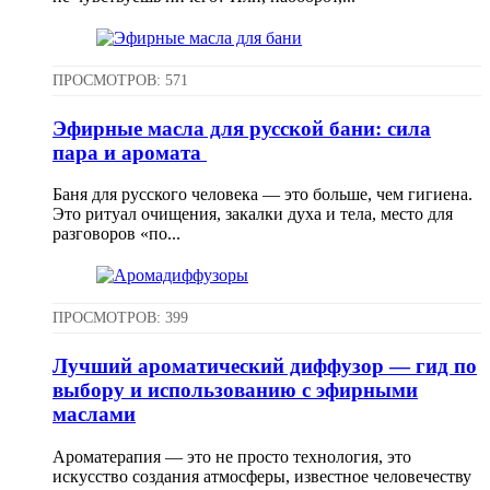
ПРОСМОТРОВ: 571
Эфирные масла для русской бани: сила
пара и аромата
Баня для русского человека — это больше, чем гигиена.
Это ритуал очищения, закалки духа и тела, место для
разговоров «по...
ПРОСМОТРОВ: 399
Лучший ароматический диффузор — гид по
выбору и использованию с эфирными
маслами
Ароматерапия — это не просто технология, это
искусство создания атмосферы, известное человечеству