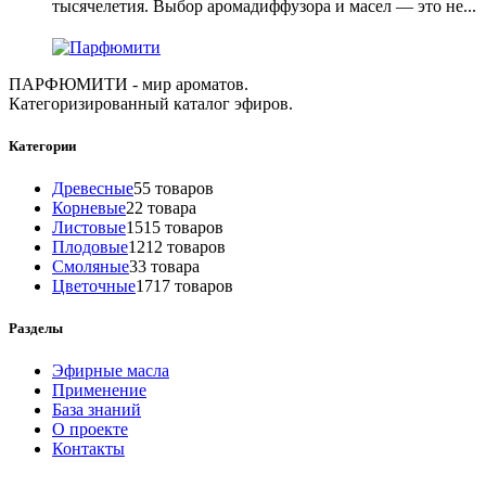
тысячелетия. Выбор аромадиффузора и масел — это не...
ПАРФЮМИТИ - мир ароматов.
Категоризированный каталог эфиров.
Категории
Древесные
5
5 товаров
Корневые
2
2 товара
Листовые
15
15 товаров
Плодовые
12
12 товаров
Смоляные
3
3 товара
Цветочные
17
17 товаров
Разделы
Эфирные масла
Применение
База знаний
О проекте
Контакты