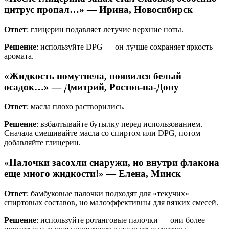
цитрус пропал…» — Ирина, Новосибирск
Ответ
: глицерин подавляет летучие верхние ноты.
Решение
: используйте DPG — он лучше сохраняет яркость
аромата.
«Жидкость помутнела, появился белый
осадок…» — Дмитрий, Ростов-на-Дону
Ответ
: масла плохо растворились.
Решение
: взбалтывайте бутылку перед использованием.
Сначала смешивайте масла со спиртом или DPG, потом
добавляйте глицерин.
«Палочки засохли снаружи, но внутри флакона
еще много жидкости!» — Елена, Минск
Ответ
: бамбуковые палочки подходят для «текучих»
спиртовых составов, но малоэффективны для вязких смесей.
Решение
: используйте ротанговые палочки — они более