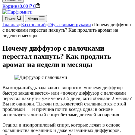
Корзина
0,00
₽
0
Поиск
Меню
Главная
База знаний
Diy - своими руками
Почему диффузор
с палочками перестал пахнуть? Как продлить аромат на
недели и месяцы
Почему диффузор с палочками
перестал пахнуть? Как продлить
аромат на недели и месяцы
Вы когда-нибудь задавались вопросом: «почему диффузор
быстро заканчивается» или «почему диффузор с палочками
перестал пахнуть» уже через 3-5 дней, хотя обещали 2 месяца?
Вы не одиноки. Тысячи пользователей сталкиваются с этой
проблемой — и причина почти всегда одна: в основе
используется чистый спирт без замедлителей испарения.
Этанол и изопропиловый спирт, которые лежат в основе
большинства домашних и даже магазинных диффузоров,