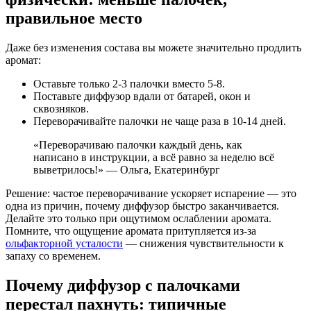
правильное место
Даже без изменения состава вы можете значительно продлить
аромат:
Оставьте только 2-3 палочки вместо 5-8.
Поставьте диффузор вдали от батарей, окон и
сквозняков.
Переворачивайте палочки не чаще раза в 10-14 дней.
«Переворачиваю палочки каждый день, как
написано в инструкции, а всё равно за неделю всё
выветрилось!» — Ольга, Екатеринбург
Решение: частое переворачивание ускоряет испарение — это
одна из причин, почему диффузор быстро заканчивается.
Делайте это только при ощутимом ослаблении аромата.
Помните, что ощущение аромата притупляется из-за
ольфакторной усталости
— снижения чувствительности к
запаху со временем.
Почему диффузор с палочками
перестал пахнуть: типичные