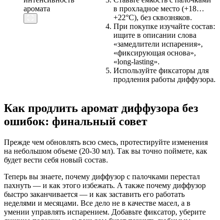
в прохладное место (+18…
+22°C), без сквозняков.
При покупке изучайте состав:
ищите в описании слова
«замедлители испарения»,
«фиксирующая основа»,
«long-lasting».
Используйте фиксаторы для
продления работы диффузора.
Как продлить аромат диффузора без
ошибок: финальный совет
Прежде чем обновлять всю смесь, протестируйте изменения
на небольшом объеме (20-30 мл). Так вы точно поймете, как
будет вести себя новый состав.
Теперь вы знаете, почему диффузор с палочками перестал
пахнуть — и как этого избежать. А также почему диффузор
быстро заканчивается — и как заставить его работать
неделями и месяцами. Все дело не в качестве масел, а в
умении управлять испарением. Добавьте фиксатор, уберите