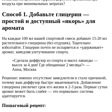
воздуха при минимальных затратах?
Способ 1. Добавьте глицерин —
простой и доступный «якорь» для
аромата
На каждые 100 мл вашей спиртовой смеси добавьте 15-20 мл
растительного глицерина (без отдушек). Тщательно
взболтайте. Глицерин почти не испаряется и «удерживает»
аромат, замедляя улетучивание спирта.
«Сделала диффузор из спирта и масел лаванды —
высох за 4 дня! Где обещанные 2 месяца?» —
Анна, Москва
Решение: именно отсутствие замедлителя и стало причиной,
почему ваш диффузор быстро заканчивается. Добавление
глицерина увеличит срок его жизни в 2-3 раза. Первые сутки
аромат может быть слабее — это нормально: система
адаптируется.
Пошаговый рецепт: