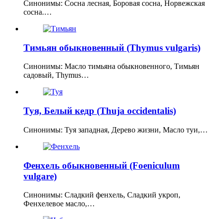
Синонимы: Сосна лесная, Боровая сосна, Норвежская
сосна.…
Тимьян обыкновенный (Thymus vulgaris)
Синонимы: Масло тимьяна обыкновенного, Тимьян
садовый, Thymus…
Туя, Белый кедр (Thuja occidentalis)
Синонимы: Туя западная, Дерево жизни, Масло туи,…
Фенхель обыкновенный (Foeniculum
vulgare)
Синонимы: Сладкий фенхель, Сладкий укроп,
Фенхелевое масло,…