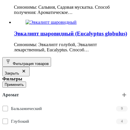
Синонимы: Сальвия, Садовая мускатка. Способ
получения: Ароматическое…
Эвкалипт шаровидный (Eucalyptus globulus)
Синонимы: Эвкалипт голубой, Эвкалипт
лекарственный, Eucalyptus. Способ…
Фильтрация товаров
Закрыть
Фильтры
Применить
Аромат
Бальзамический
9
Глубокий
4