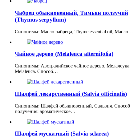
Чабрец обыкновенный, Тимьян ползучий
(Thymus serpyllum)
Синонимы: Масло чабреца, Thyme essential oil, Масло…
Чайное дерево (Melaleuca alternifolia)
Синонимы: Австралийское чайное дерево, Мелалеука,
Melaleuca. Способ…
Шалфей лекарственный (Salvia officinalis)
Синонимы: Шалфей обыкновенный, Сальвия. Способ
получения: ароматическое…
Шалфей мускатный (Salvia sclarea)