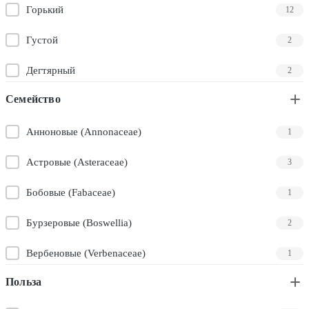
Горький
12
Густой
2
Дегтярный
2
Семейство
Древесный
26
Душный
Анноновые (Annonaceae)
1
1
Дымный
Астровые (Asteraceae)
6
3
Кислый
Бобовые (Fabaceae)
3
1
Копченый
Бурзеровые (Boswellia)
2
2
Лёгкий
Вербеновые (Verbenaceae)
6
1
Польза
Медовый
Гераниевые (Geraniaceae)
1
1