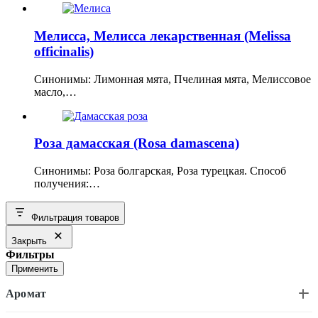
Мелисса, Мелисса лекарственная (Melissa
officinalis)
Синонимы: Лимонная мята, Пчелиная мята, Мелиссовое
масло,…
Роза дамасская (Rosa damascena)
Синонимы: Роза болгарская, Роза турецкая. Способ
получения:…
Фильтрация товаров
Закрыть
Фильтры
Применить
Аромат