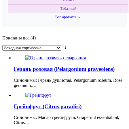
Табачный
Все ароматы →
Показаны все (4)
Герань розовая (Pelargonium graveolens)
Синонимы: Герань душистая, Pelargonium roseum, Rose
geranium,…
Грейпфрут (Citrus paradisi)
Синонимы: Масло грейпфрута, Grapefruit essential oil,
Citrus…