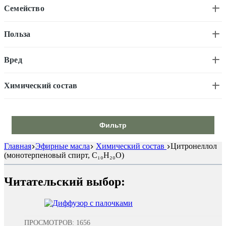
Семейство
Польза
Вред
Химический состав
Фильтр
Главная
Эфирные масла
Химический состав
Цитронеллол
(монотерпеновый спирт, C₁₀H₂₀O)
Читательский выбор:
ПРОСМОТРОВ: 1656