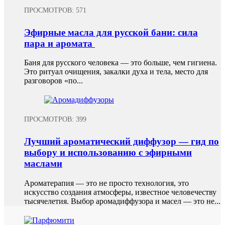
ПРОСМОТРОВ: 571
Эфирные масла для русской бани: сила
пара и аромата
Баня для русского человека — это больше, чем гигиена.
Это ритуал очищения, закалки духа и тела, место для
разговоров «по...
ПРОСМОТРОВ: 399
Лучший ароматический диффузор — гид по
выбору и использованию с эфирными
маслами
Ароматерапия — это не просто технология, это
искусство создания атмосферы, известное человечеству
тысячелетия. Выбор аромадиффузора и масел — это не...