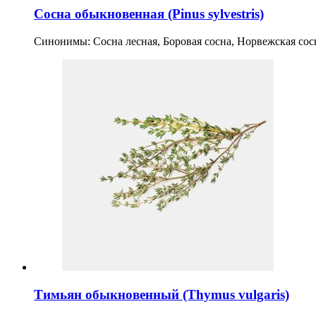
Сосна обыкновенная (Pinus sylvestris)
Синонимы: Сосна лесная, Боровая сосна, Норвежская со
Тимьян обыкновенный (Thymus vulgaris)