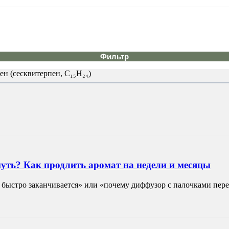
Фильтр
ен (сесквитерпен, C₁₅H₂₄)
уть? Как продлить аромат на недели и месяцы
быстро заканчивается» или «почему диффузор с палочками переста