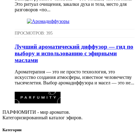
Это ритуал очищения, закалки духа и тела, место для
разговоров «по...
ПРОСМОТРОВ: 395
Лучший ароматический диффузор — гид по
выбору и использованию с эфирными
маслами
Ароматерапия — это не просто технология, это
искусство создания атмосферы, известное человечеству
тысячелетия. Выбор аромадиффузора и масел — это не...
ПАРФЮМИТИ - мир ароматов.
Категоризированный каталог эфиров.
Категории