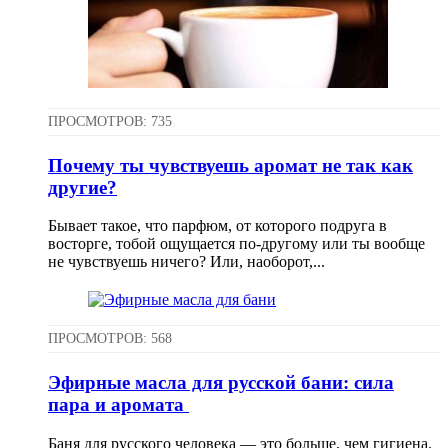
ПРОСМОТРОВ: 735
Почему ты чувствуешь аромат не так как
другие?
Бывает такое, что парфюм, от которого подруга в
восторге, тобой ощущается по-другому или ты вообще
не чувствуешь ничего? Или, наоборот,...
ПРОСМОТРОВ: 568
Эфирные масла для русской бани: сила
пара и аромата
Баня для русского человека — это больше, чем гигиена.