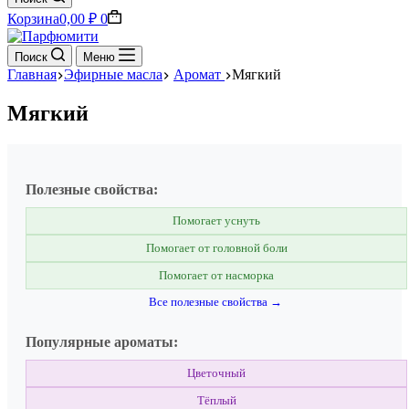
Корзина
0,00
₽
0
Поиск
Меню
Главная
Эфирные масла
Аромат
Мягкий
Мягкий
Полезные свойства:
Помогает уснуть
Помогает от головной боли
Помогает от насморка
Все полезные свойства →
Популярные ароматы:
Цветочный
Тёплый