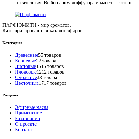
тысячелетия. Выбор аромадиффузора и масел — это не...
ПАРФЮМИТИ - мир ароматов.
Категоризированный каталог эфиров.
Категории
Древесные
5
5 товаров
Корневые
2
2 товара
Листовые
15
15 товаров
Плодовые
12
12 товаров
Смоляные
3
3 товара
Цветочные
17
17 товаров
Разделы
Эфирные масла
Применение
База знаний
О проекте
Контакты