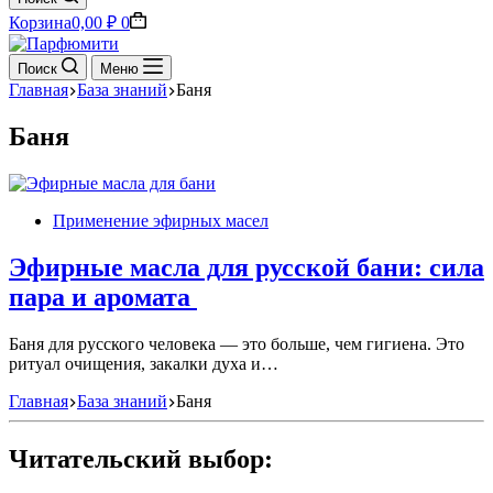
Корзина
0,00
₽
0
Поиск
Меню
Главная
База знаний
Баня
Баня
Применение эфирных масел
Эфирные масла для русской бани: сила
пара и аромата
Баня для русского человека — это больше, чем гигиена. Это
ритуал очищения, закалки духа и…
Главная
База знаний
Баня
Читательский выбор: