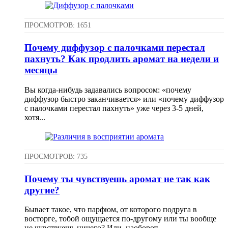
ПРОСМОТРОВ: 1651
Почему диффузор с палочками перестал
пахнуть? Как продлить аромат на недели и
месяцы
Вы когда-нибудь задавались вопросом: «почему
диффузор быстро заканчивается» или «почему диффузор
с палочками перестал пахнуть» уже через 3-5 дней,
хотя...
ПРОСМОТРОВ: 735
Почему ты чувствуешь аромат не так как
другие?
Бывает такое, что парфюм, от которого подруга в
восторге, тобой ощущается по-другому или ты вообще
не чувствуешь ничего? Или, наоборот,...