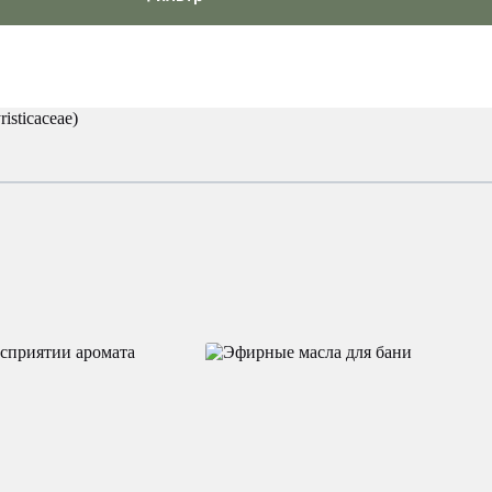
sticaceae)