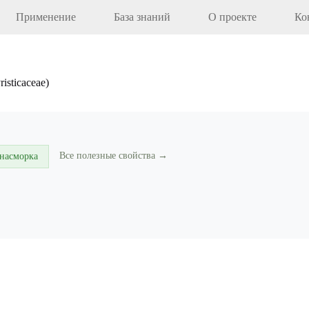
Применение
База знаний
О проекте
Ко
sticaceae)
Все полезные свойства →
 насморка