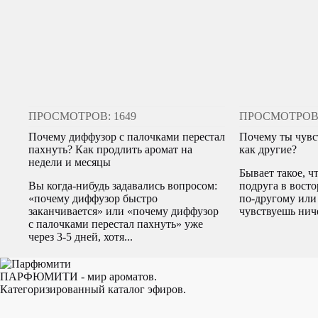
ПРОСМОТРОВ: 1649
ПРОСМОТРОВ:
Почему диффузор с палочками перестал
Почему ты чувс
пахнуть? Как продлить аромат на
как другие?
недели и месяцы
Бывает такое, ч
Вы когда-нибудь задавались вопросом:
подруга в восто
«почему диффузор быстро
по-другому или
заканчивается» или «почему диффузор
чувствуешь ниче
с палочками перестал пахнуть» уже
через 3-5 дней, хотя...
ПАРФЮМИТИ - мир ароматов.
Категоризированный каталог эфиров.