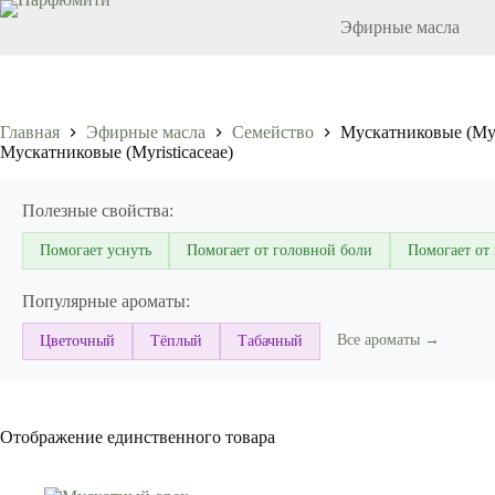
Перейти
Эфирные масла
к
сути
Главная
Эфирные масла
Семейство
Мускатниковые (Myri
Мускатниковые (Myristicaceae)
Полезные свойства:
Помогает уснуть
Помогает от головной боли
Помогает от
Популярные ароматы:
Все ароматы →
Цветочный
Тёплый
Табачный
Отображение единственного товара