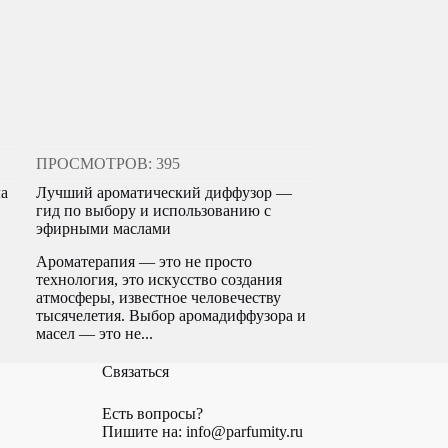
ПРОСМОТРОВ: 395
ла
Лучший ароматический диффузор —
гид по выбору и использованию с
эфирными маслами
Ароматерапия — это не просто
технология, это искусство создания
атмосферы, известное человечеству
тысячелетия. Выбор аромадиффузора и
масел — это не...
Связаться
Есть вопросы?
Пишите на: info@parfumity.ru