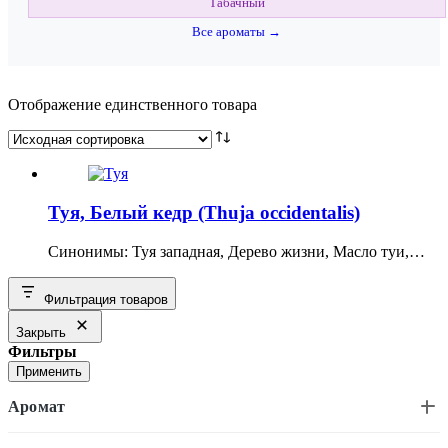
Табачный
Все ароматы →
Отображение единственного товара
Туя, Белый кедр (Thuja occidentalis)
Синонимы: Туя западная, Дерево жизни, Масло туи,…
Фильтрация товаров
Закрыть
Фильтры
Применить
Аромат