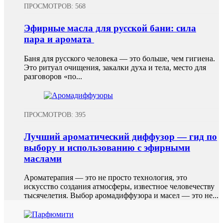
ПРОСМОТРОВ: 568
Эфирные масла для русской бани: сила
пара и аромата
Баня для русского человека — это больше, чем гигиена.
Это ритуал очищения, закалки духа и тела, место для
разговоров «по...
ПРОСМОТРОВ: 395
Лучший ароматический диффузор — гид по
выбору и использованию с эфирными
маслами
Ароматерапия — это не просто технология, это
искусство создания атмосферы, известное человечеству
тысячелетия. Выбор аромадиффузора и масел — это не...