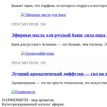
Бывает такое, что парфюм, от которого подруга в восторг
ПРОСМОТРОВ: 569
Эфирные масла для русской бани: сила пара
Баня для русского человека — это больше, чем гигиена. Эт
ПРОСМОТРОВ: 395
Лучший ароматический диффузор — гид по 
Ароматерапия — это не просто технология, это искусство
ПАРФЮМИТИ - мир ароматов.
Категоризированный каталог эфиров.