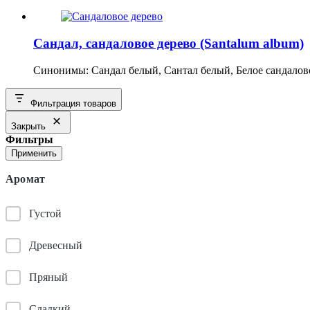
Сандал, сандаловое дерево (Santalum album)
Синонимы: Сандал белый, Сантал белый, Белое сандало
Фильтрация товаров
Закрыть
Фильтры
Применить
Аромат
Густой
Древесный
Пряный
Сладкий