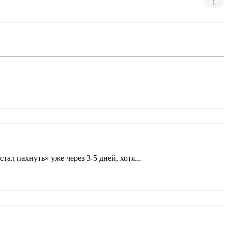
1
л пахнуть» уже через 3-5 дней, хотя...