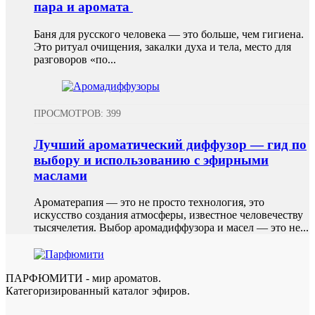
пара и аромата
Баня для русского человека — это больше, чем гигиена.
Это ритуал очищения, закалки духа и тела, место для
разговоров «по...
ПРОСМОТРОВ: 399
Лучший ароматический диффузор — гид по
выбору и использованию с эфирными
маслами
Ароматерапия — это не просто технология, это
искусство создания атмосферы, известное человечеству
тысячелетия. Выбор аромадиффузора и масел — это не...
ПАРФЮМИТИ - мир ароматов.
Категоризированный каталог эфиров.