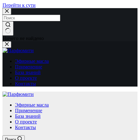
Перейти к сути
Ничего не найдено
Эфирные масла
Применение
База знаний
О проекте
Контакты
Эфирные масла
Применение
База знаний
О проекте
Контакты
Поиск