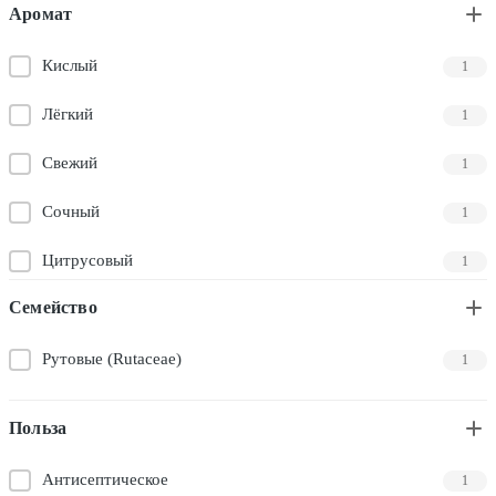
Аромат
Кислый
1
Лёгкий
1
Свежий
1
Сочный
1
Цитрусовый
1
Семейство
Рутовые (Rutaceae)
1
Польза
Антисептическое
1