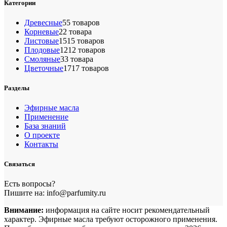
Категории
Древесные
5
5 товаров
Корневые
2
2 товара
Листовые
15
15 товаров
Плодовые
12
12 товаров
Смоляные
3
3 товара
Цветочные
17
17 товаров
Разделы
Эфирные масла
Применение
База знаний
О проекте
Контакты
Связаться
Есть вопросы?
Пишите на: info@parfumity.ru
Внимание:
информация на сайте носит рекомендательный
характер. Эфирные масла требуют осторожного применения.