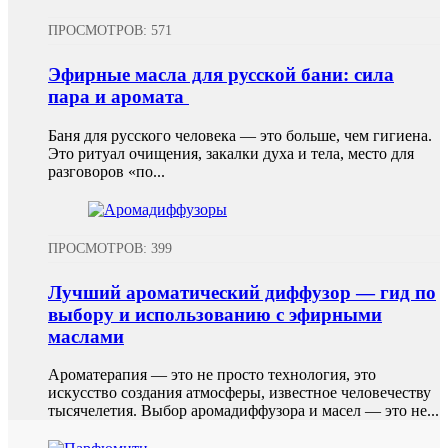
ПРОСМОТРОВ: 571
Эфирные масла для русской бани: сила
пара и аромата
Баня для русского человека — это больше, чем гигиена.
Это ритуал очищения, закалки духа и тела, место для
разговоров «по...
ПРОСМОТРОВ: 399
Лучший ароматический диффузор — гид по
выбору и использованию с эфирными
маслами
Ароматерапия — это не просто технология, это
искусство создания атмосферы, известное человечеству
тысячелетия. Выбор аромадиффузора и масел — это не...