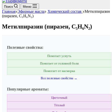
Поиск
Меню
Главная
Эфирные масла
Химический состав
Метилпиразин
(пиразен, C₅H₆N₂)
Метилпиразин (пиразен, C₅H₆N₂)
Полезные свойства:
Помогает уснуть
Помогает от головной боли
Помогает от насморка
Все полезные свойства →
Популярные ароматы:
Цветочный
Тёплый