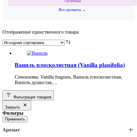
Табачный
Все ароматы →
Отображение единственного товара
Ваниль плосколистная (Vanilla planifolia)
Синонимы: Vanilla fragrans, Ваниль плосколистная,
Ваниль душистая,…
Фильтрация товаров
Закрыть
Фильтры
Применить
Аромат