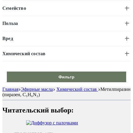
Семейство
Польза
Вред
Химический состав
Фильтр
Главная
Эфирные масла
Химический состав
Метилпиразин
(пиразен, C₅H₆N₂)
Читательский выбор: