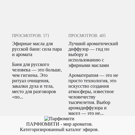
ПРОСМОТРОВ: 571
ПРОСМОТРОВ: 405
Эфирные масла для
Лучший ароматический
русской бани: сила пара
диффузор — гид по
и аромата
выбору и
использованию с
Баня для русского
эфирными маслами
человека — это больше,
чем гигиена. Это
Ароматерапия — это не
ритуал очищения,
просто технология, это
закалки духа и тела,
искусство создания
место для разговоров
атмосферы, известное
«по...
человечеству
тысячелетия. Выбор
аромадиффузора и
масел — это не...
ПАРФЮМИТИ - мир ароматов.
Категоризированный каталог эфиров.