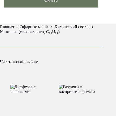
Фильтр
Главная
Эфирные масла
Химический состав
Капиллен (сесквитерпен, C₁₅H₂₄)
Читательский выбор: