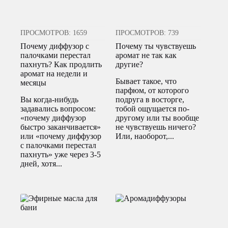
ПРОСМОТРОВ: 1659
ПРОСМОТРОВ: 739
Почему диффузор с
Почему ты чувствуешь
палочками перестал
аромат не так как
пахнуть? Как продлить
другие?
аромат на недели и
Бывает такое, что
месяцы
парфюм, от которого
Вы когда-нибудь
подруга в восторге,
задавались вопросом:
тобой ощущается по-
«почему диффузор
другому или ты вообще
быстро заканчивается»
не чувствуешь ничего?
или «почему диффузор
Или, наоборот,...
с палочками перестал
пахнуть» уже через 3-5
дней, хотя...