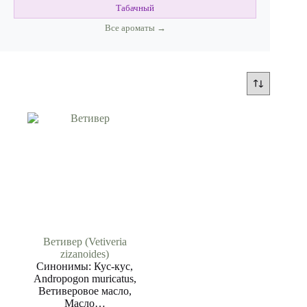
Табачный
Все ароматы →
Ветивер (Vetiveria
zizanoides)
Синонимы: Кус-кус,
Andropogon muricatus,
Ветиверовое масло,
Масло…