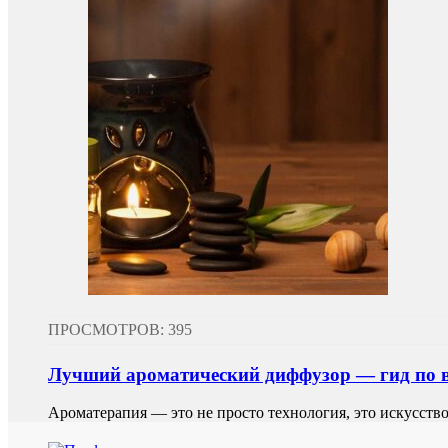
ПРОСМОТРОВ: 395
Лучший ароматический диффузор — гид по 
Ароматерапия — это не просто технология, это искусство