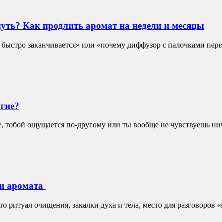
уть? Как продлить аромат на недели и месяцы
быстро заканчивается» или «почему диффузор с палочками переста
угие?
е, тобой ощущается по-другому или ты вообще не чувствуешь нич
 и аромата
о ритуал очищения, закалки духа и тела, место для разговоров «п