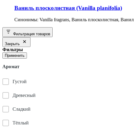
Ваниль плосколистная (Vanilla planifolia)
Синонимы: Vanilla fragrans, Ваниль плосколистная, Вани
Фильтрация товаров
Закрыть
Фильтры
Применить
Аромат
Густой
Древесный
Сладкий
Тёплый