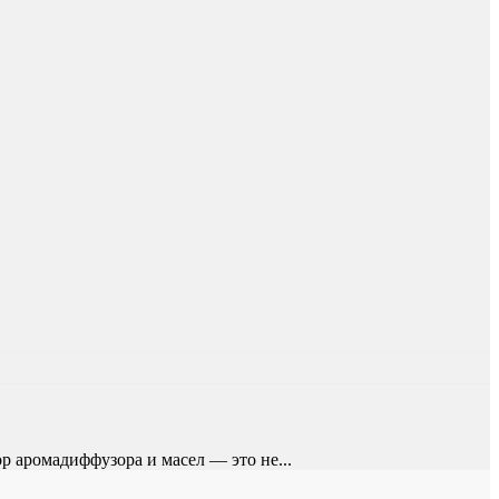
р аромадиффузора и масел — это не...