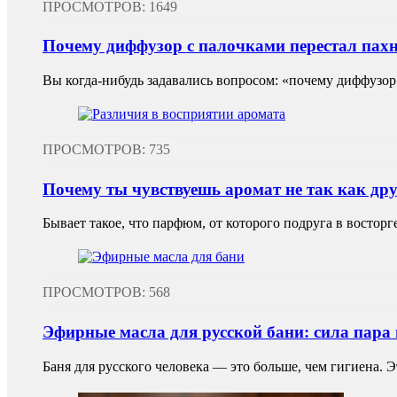
ПРОСМОТРОВ: 1649
Почему диффузор с палочками перестал пахн
Вы когда-нибудь задавались вопросом: «почему диффузор 
ПРОСМОТРОВ: 735
Почему ты чувствуешь аромат не так как др
Бывает такое, что парфюм, от которого подруга в восторг
ПРОСМОТРОВ: 568
Эфирные масла для русской бани: сила пара
Баня для русского человека — это больше, чем гигиена. Эт