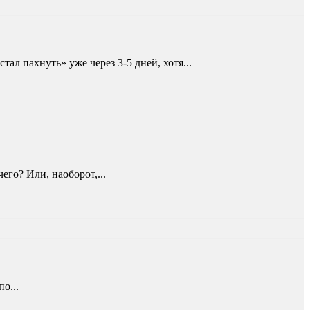
л пахнуть» уже через 3-5 дней, хотя...
его? Или, наоборот,...
о...