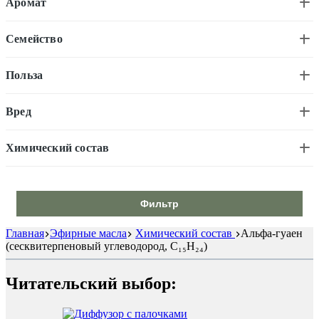
Аромат
Семейство
Польза
Вред
Химический состав
Фильтр
Главная
Эфирные масла
Химический состав
Альфа-гуаен
(сесквитерпеновый углеводород, C₁₅H₂₄)
Читательский выбор: