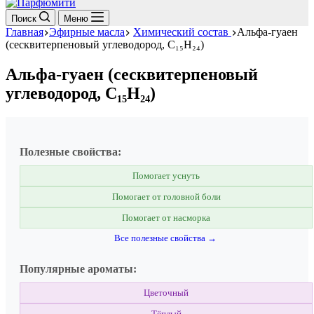
Поиск
Меню
Главная
Эфирные масла
Химический состав
Альфа-гуаен
(сесквитерпеновый углеводород, C₁₅H₂₄)
Альфа-гуаен (сесквитерпеновый
углеводород, C₁₅H₂₄)
Полезные свойства:
Помогает уснуть
Помогает от головной боли
Помогает от насморка
Все полезные свойства →
Популярные ароматы:
Цветочный
Тёплый