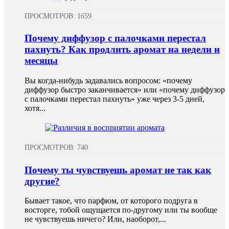
ПРОСМОТРОВ: 1659
Почему диффузор с палочками перестал
пахнуть? Как продлить аромат на недели и
месяцы
Вы когда-нибудь задавались вопросом: «почему
диффузор быстро заканчивается» или «почему диффузор
с палочками перестал пахнуть» уже через 3-5 дней,
хотя...
ПРОСМОТРОВ: 740
Почему ты чувствуешь аромат не так как
другие?
Бывает такое, что парфюм, от которого подруга в
восторге, тобой ощущается по-другому или ты вообще
не чувствуешь ничего? Или, наоборот,...