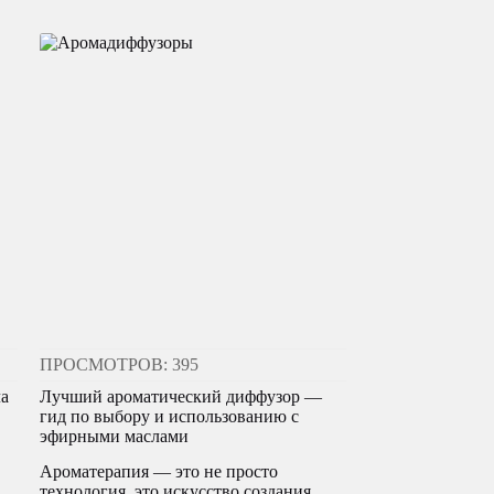
ПРОСМОТРОВ: 395
ла
Лучший ароматический диффузор —
гид по выбору и использованию с
эфирными маслами
Ароматерапия — это не просто
технология, это искусство создания