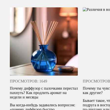
ПРОСМОТРОВ: 1649
ПРОСМОТРОВ:
Почему диффузор с палочками перестал
Почему ты чувс
пахнуть? Как продлить аромат на
как другие?
недели и месяцы
Бывает такое, ч
Вы когда-нибудь задавались вопросом:
подруга в восто
«почему диффузор быстро
по-другому или