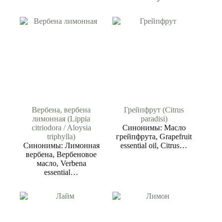
Вербена, вербена
Грейпфрут (Citrus
лимонная (Lippia
paradisi)
citriodora / Aloysia
Синонимы: Масло
triphylla)
грейпфрута, Grapefruit
Синонимы: Лимонная
essential oil, Citrus…
вербена, Вербеновое
масло, Verbena
essential…