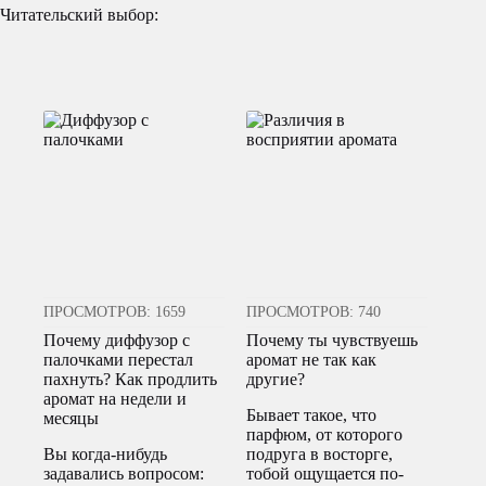
Читательский выбор:
ПРОСМОТРОВ: 1659
ПРОСМОТРОВ: 740
Почему диффузор с
Почему ты чувствуешь
палочками перестал
аромат не так как
пахнуть? Как продлить
другие?
аромат на недели и
Бывает такое, что
месяцы
парфюм, от которого
Вы когда-нибудь
подруга в восторге,
задавались вопросом:
тобой ощущается по-