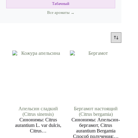
Табачный
Все ароматы →
Апельсин сладкий
Бергамот настоящий
(Citrus sinensis)
(Citrus bergamia)
Синонимы: Сitrus
Синонимы: Апельсин-
aurantium L. var dulcis,
бергамот, Citrus
Сitrus…
aurantium Bergamia
Способ получения:…