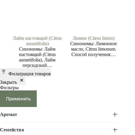
Лайм настоящий (Citrus
Лимон (Citrus limon)
aurantifolia)
Синонимы: Лимонное
Синонимы: Лайм
масло, Citrus limonum.
настоящий (Citrus
Способ получения:…
aurantifolia), Лайм
персидский…
Фильтрация товаров
Закрыть
Фильтры
Применить
Аромат
Семейство