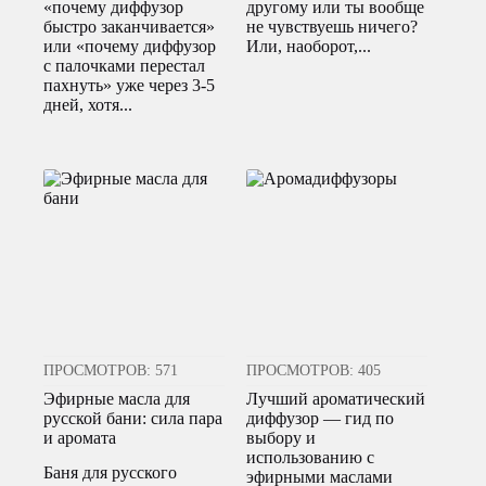
«почему диффузор
другому или ты вообще
быстро заканчивается»
не чувствуешь ничего?
или «почему диффузор
Или, наоборот,...
с палочками перестал
пахнуть» уже через 3-5
дней, хотя...
ПРОСМОТРОВ: 571
ПРОСМОТРОВ: 405
Эфирные масла для
Лучший ароматический
русской бани: сила пара
диффузор — гид по
и аромата
выбору и
использованию с
Баня для русского
эфирными маслами